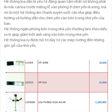
Hệ thống loa dẫn là yếu tố đáng quan tâm nhất nó không phải
là mắc cái loa trước miệng lỗ vào phòng ở chim yến là xong, mà
nó là một hệ thống âm thanh xuyên suốt căn nhà giúp điều
hướng và hướng dẫn cho chim yến vào bên trong nhà yến của
bạn.
Hệ thống ngăn phòng bên trong nhà yến thường làm theo kiểu
so le giúp giảm bớt anh sáng vào bên trong nhà yến.
Hệ thống loa ru được bố trí dày từ các mép tường đến những
góc gỗ của nhà yến.