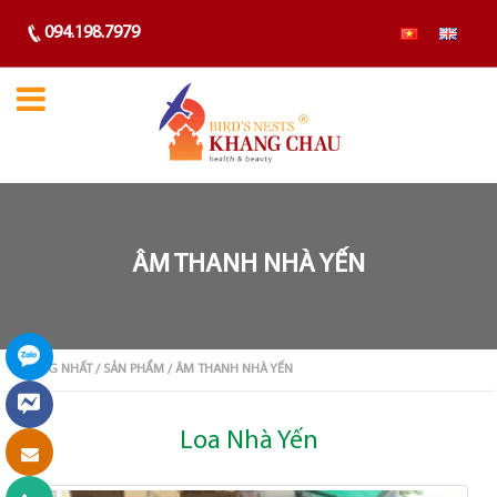
094.198.7979
ÂM THANH NHÀ YẾN
TRANG NHẤT
/ SẢN PHẨM
/ ÂM THANH NHÀ YẾN
Loa Nhà Yến