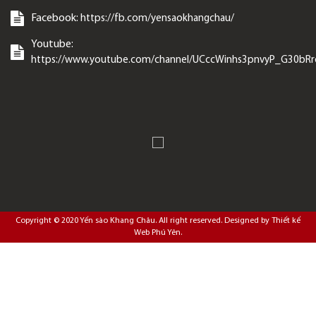
Facebook:
https://fb.com/yensaokhangchau/
Youtube:
https://www.youtube.com/channel/UCccWinhs3pnvyP_G30bR
Copyright © 2020
Yến sào Khang Châu
. All right reserved. Designed by
Thiết kế
Web Phú Yên
.