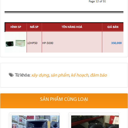
Từ khóa:
xây dựng
,
sản phẩm
,
kế hoạch
,
đảm bảo
SẢN PHẨM CÙNG LOẠI