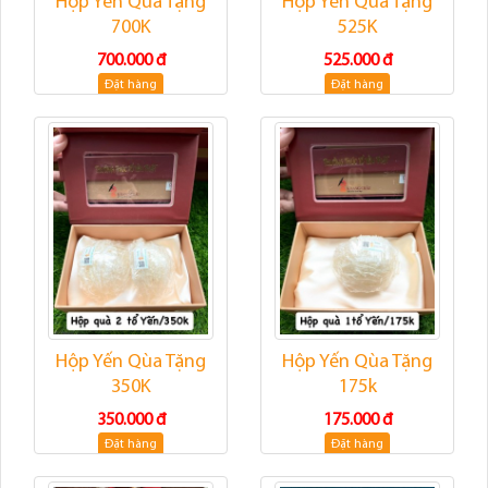
Hộp Yến Qùa Tặng
Hộp Yến Qùa Tặng
700K
525K
700.000 đ
525.000 đ
Đặt hàng
Đặt hàng
Hộp Yến Qùa Tặng
Hộp Yến Qùa Tặng
350K
175k
350.000 đ
175.000 đ
Đặt hàng
Đặt hàng