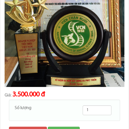
3.500.000 đ
Giá:
Số lượng