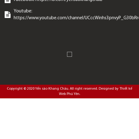
Youtube:
https://www.youtube.com/channel/UCccWinhs3pnvyP_G30bR
Copyright © 2020
Yến sào Khang Châu
. All right reserved. Designed by
Thiết kế
Web Phú Yên
.