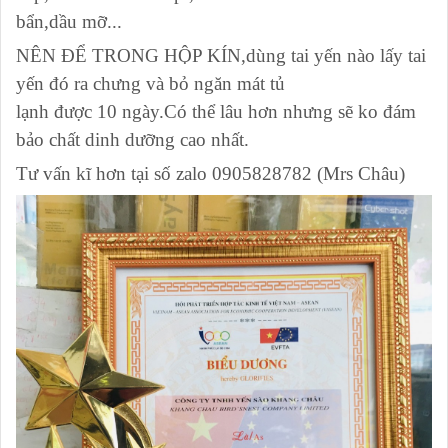
bẩn,dầu mỡ...
NÊN ĐỂ TRONG HỘP KÍN,dùng tai yến nào lấy tai
yến đó ra chưng và bỏ ngăn mát tủ
lạnh được 10 ngày.Có thể lâu hơn nhưng sẽ ko đám
bảo chất dinh dưỡng cao nhất.
Tư vấn kĩ hơn tại số zalo 0905828782 (Mrs Châu)