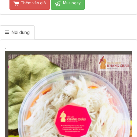
Thêm vào giỏ
Mua ngay
Nội dung
.