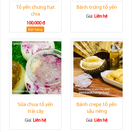
Tổ yến chưng hạt
Bánh trứng tổ yến
chia
Giá:
Liên hệ
100.000 đ
Đặt hàng
Sữa chua tổ yến
Bánh crepe tổ yến
trái cây
sầu riêng
Giá:
Liên hệ
Giá:
Liên hệ