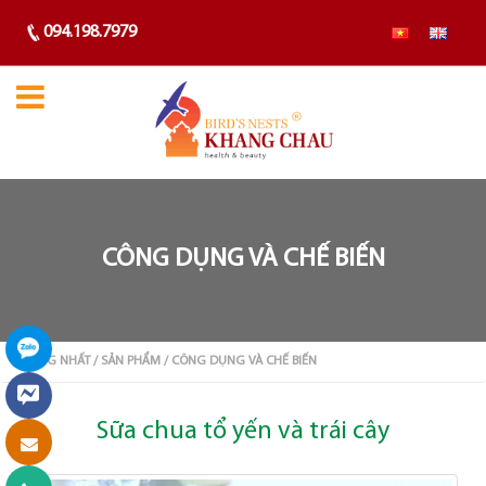
094.198.7979
CÔNG DỤNG VÀ CHẾ BIẾN
TRANG NHẤT
/ SẢN PHẨM
/ CÔNG DỤNG VÀ CHẾ BIẾN
Sữa chua tổ yến và trái cây