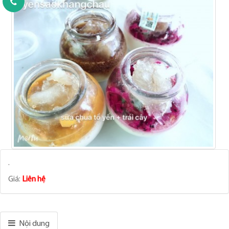
.
Giá:
Liên hệ
Nội dung