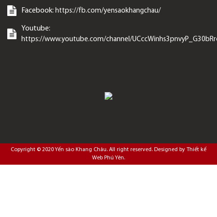
Facebook:
https://fb.com/yensaokhangchau/
Youtube:
https://www.youtube.com/channel/UCccWinhs3pnvyP_G30bR
Copyright © 2020
Yến sào Khang Châu
. All right reserved. Designed by
Thiết kế
Web Phú Yên
.