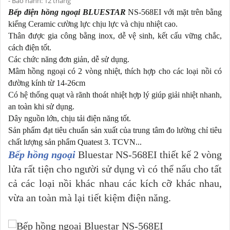
- Bảo hành: 12 tháng
Bếp điện hồng ngoại BLUESTAR
NS-568EI với mặt trên bằng
kiếng Ceramic cường lực chịu lực và chịu nhiệt cao.
Thân được gia công bằng inox, dễ vệ sinh, kết cấu vững chắc,
cách điện tốt.
Các chức năng đơn giản, dễ sử dụng.
Mâm hồng ngoại có 2 vòng nhiệt, thích hợp cho các loại nồi có
đường kính từ 14-26cm
Có hệ thống quạt và rãnh thoát nhiệt hợp lý giúp giải nhiệt nhanh,
an toàn khi sử dụng.
Dây nguồn lớn, chịu tải điện năng tốt.
Sản phẩm đạt tiêu chuẩn sản xuất của trung tâm đo lường chỉ tiêu
chất lượng sản phẩm Quatest 3. TCVN...
Bếp hồng ngoại
Bluestar NS-568EI thiết kế 2 vòng
lửa rất tiện cho người sử dụng vì có thể nấu cho tất
cả các loại nồi khác nhau các kích cỡ khác nhau,
vừa an toàn mà lại tiết kiệm điện năng.