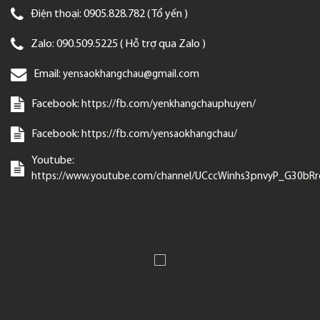
Điện thoại:
0905.828.782 ( Tổ yến )
Zalo:
090.509.5225 ( Hỗ trợ qua Zalo )
Email:
yensaokhangchau@gmail.com
Facebook:
https://fb.com/yenkhangchauphuyen/
Facebook:
https://fb.com/yensaokhangchau/
Youtube:
https://www.youtube.com/channel/UCccWinhs3pnvyP_G30bR