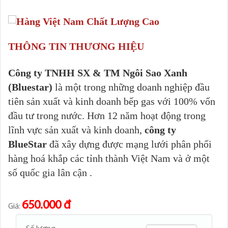
THÔNG TIN THƯƠNG HIỆU
Công ty TNHH SX & TM Ngôi Sao Xanh
(Bluestar)
là một trong những doanh nghiệp đầu
tiên sản xuất và kinh doanh bếp gas với 100% vốn
đầu tư trong nước. Hơn 12 năm hoạt động trong
lĩnh vực sản xuất và kinh doanh,
công ty
BlueStar
đã xây dựng được mạng lưới phân phối
hàng hoá khắp các tỉnh thành Việt Nam và ở một
số quốc gia lân cận .
650.000 đ
Giá: