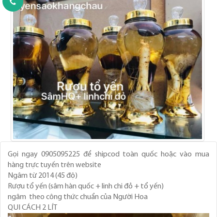
Gọi ngay 0905095225 để shipcod toàn quốc hoặc vào mua
hàng trực tuyến trên website
Ngâm từ 2014 (45 độ)
Rượu tổ yến (sâm hàn quốc + linh chi đỏ + tổ yến)
ngâm theo công thức chuẩn của Người Hoa
QUI CÁCH 2 LÍT