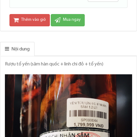
Thêm vào giỏ
Mua ngay
Nội dung
Rượu tổ yến (sâm hàn quốc + linh chi đỏ + tổ yến)