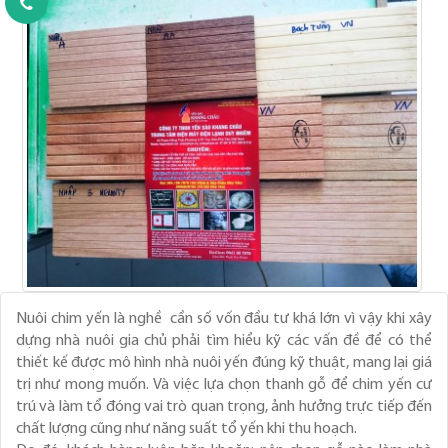
Nuôi chim yến là nghề cần số vốn đầu tư khá lớn vì vậy khi xây
dựng nhà nuôi gia chủ phải tìm hiểu kỹ các vấn đề để có thể
thiết kế được mô hình nhà nuôi yến đúng kỹ thuật, mang lại giá
trị như mong muốn. Và việc lựa chọn thanh gỗ để chim yến cư
trú và làm tổ đóng vai trò quan trọng, ảnh hưởng trực tiếp đến
chất lượng cũng như năng suất tổ yến khi thu hoạch.