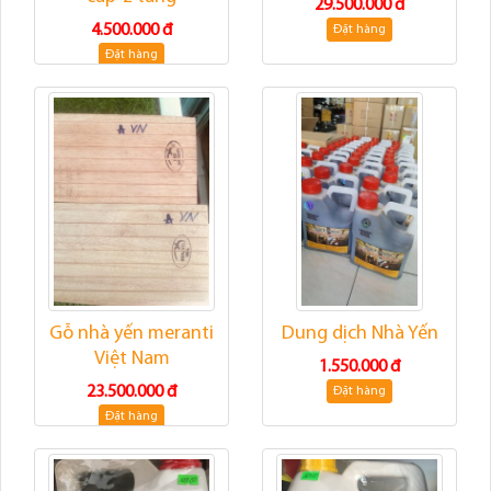
29.500.000 đ
4.500.000 đ
Đặt hàng
Đặt hàng
Gỗ nhà yến meranti
Dung dịch Nhà Yến
Việt Nam
1.550.000 đ
23.500.000 đ
Đặt hàng
Đặt hàng