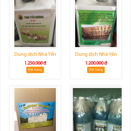
Dung dịch Nhà Yến
Dung dịch Nhà Yến
1.250.000 đ
1.200.000 đ
Đặt hàng
Đặt hàng