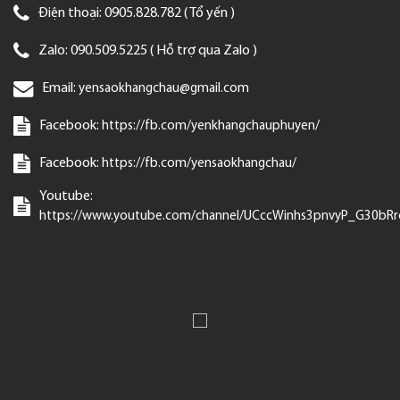
Điện thoại:
0905.828.782 ( Tổ yến )
Zalo:
090.509.5225 ( Hỗ trợ qua Zalo )
Email:
yensaokhangchau@gmail.com
Facebook:
https://fb.com/yenkhangchauphuyen/
Facebook:
https://fb.com/yensaokhangchau/
Youtube:
https://www.youtube.com/channel/UCccWinhs3pnvyP_G30bR