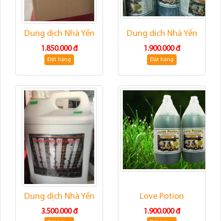
Dung dịch Nhà Yến
Dung dịch Nhà Yến
1.850.000 đ
1.900.000 đ
Đặt hàng
Đặt hàng
Dung dịch Nhà Yến
Love Potion
3.500.000 đ
1.900.000 đ