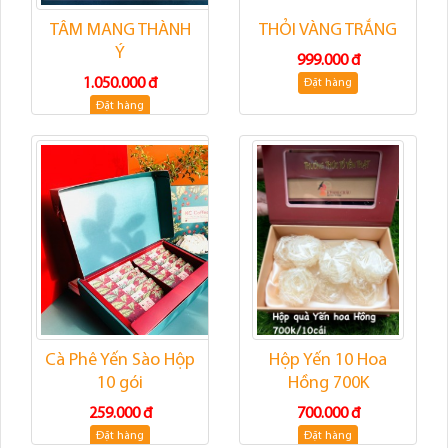
TÂM MANG THÀNH
THỎI VÀNG TRẮNG
Ý
999.000 đ
1.050.000 đ
Đặt hàng
Đặt hàng
Cà Phê Yến Sào Hộp
Hộp Yến 10 Hoa
10 gói
Hồng 700K
259.000 đ
700.000 đ
Đặt hàng
Đặt hàng