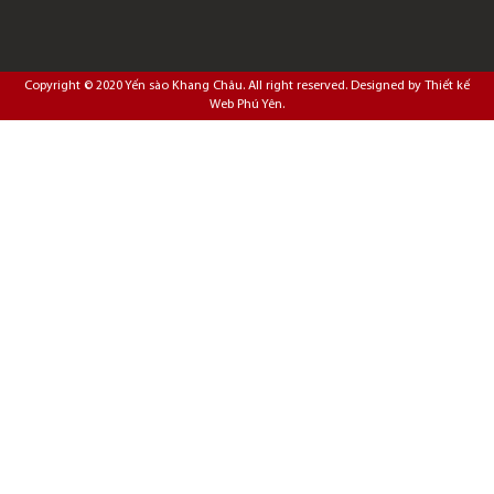
Copyright © 2020
Yến sào Khang Châu
. All right reserved. Designed by
Thiết kế
Web Phú Yên
.