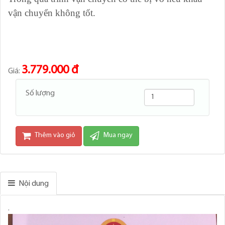
vận chuyển không tốt.
3.779.000 đ
Giá:
Số lượng
Thêm vào giỏ
Mua ngay
Nội dung
.