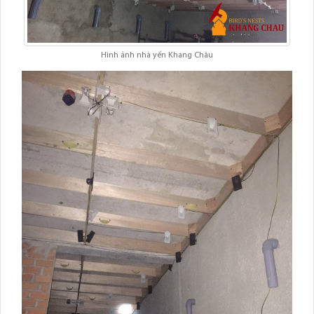
Hình ảnh nhà yến Khang Châu