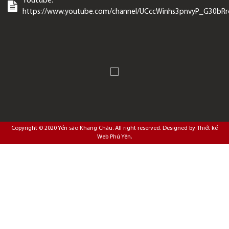
Youtube:
https://www.youtube.com/channel/UCccWinhs3pnvyP_G30bR
Copyright © 2020
Yến sào Khang Châu
. All right reserved. Designed by
Thiết kế
Web Phú Yên
.