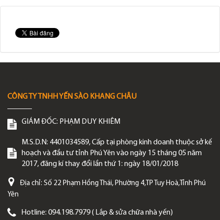
CÔNG TY TNHH YẾN SÀO KHANG CHÂU
GIÁM ĐỐC:
PHẠM DUY KHIÊM
M.S.D.N: 4401034589, Cấp tại phòng kinh doanh thuộc sở kế
hoạch và đầu tư tỉnh Phú Yên vào ngày 15 tháng 05 năm
2017, đăng kí thay đổi lần thứ 1: ngày 18/01/2018
Địa chỉ:
Số 22 Phạm Hồng Thái, Phường 4,TP Tuy Hoà,Tỉnh Phú
Yên
Hotline:
094.198.7979 ( Lắp & sửa chữa nhà yến)