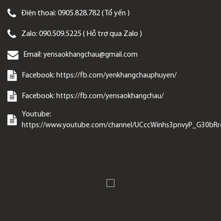
Điện thoại:
0905.828.782 ( Tổ yến )
Zalo:
090.509.5225 ( Hỗ trợ qua Zalo )
Email:
yensaokhangchau@gmail.com
Facebook:
https://fb.com/yenkhangchauphuyen/
Facebook:
https://fb.com/yensaokhangchau/
Youtube:
https://www.youtube.com/channel/UCccWinhs3pnvyP_G30bR