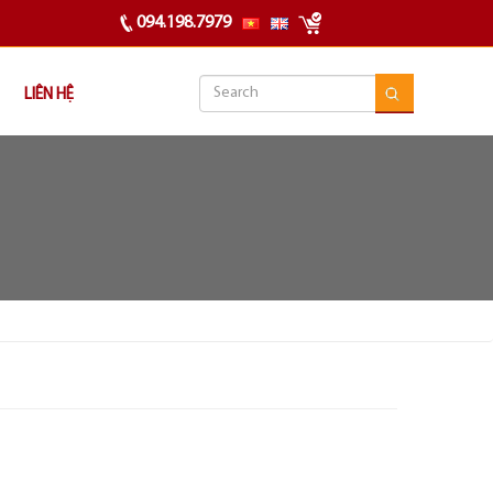
094.198.7979
LIÊN HỆ