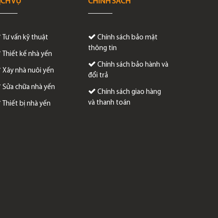
ỊCH VỤ
CHÍNH SÁCH
Tư vấn kỹ thuật
Chính sách bảo mật
thông tin
Thiết kế nhà yến
Chính sách bảo hành và
Xây nhà nuôi yến
đổi trả
Sửa chữa nhà yến
Chính sách giao hàng
và thanh toán
Thiết bị nhà yến