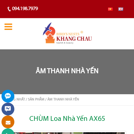
094.198.7979
ÂM THANH NHÀ YẾN
TRANG NHẤT
/ SẢN PHẨM
/ ÂM THANH NHÀ YẾN
CHÙM Loa Nhà Yến AX65