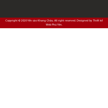
Copyright © 2020
Yến sào Khang Châu
. All right reserved. Designed by
Thiết kế
Web Phú Yên
.