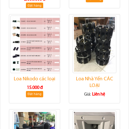
Đặt hàng
Loa Nikodo các loại
Loa Nhà Yến CÁC
LOẠI
15.000 đ
Giá:
Liên hệ
Đặt hàng